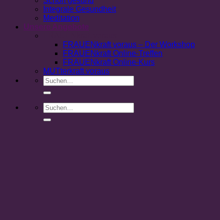
Schön gesund
Integrale Gesundheit
Meditation
Unsere Angebote
FRAUENkraft voraus
FRAUENkraft voraus – Der Workshop
FRAUENkraft Online-Treffen
FRAUENkraft Online-Kurs
MUTterkraft voraus
Suchen
nach:
Suchen
nach: